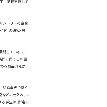
以下に随時更新して
サントリーの企業
イド」の研究・開
務展開しているスー
業展開に関するお話
わる商品開発は、
、「給食業界で働く
設などの仕入れ、メ
する学生は、所定の