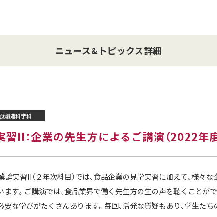
ニュース&トピックス詳細
食創造科学科
習II：企業の先生方によるご講演（2022年度
産業論実習II（２年次科目）では、食品企業の見学実習に加えて、様々
います。ご講演では、食品業界で働く先生方の生の声を聴くことがで
必要な学びがたくさんあります。毎回、活発な質疑もあり、学生たち