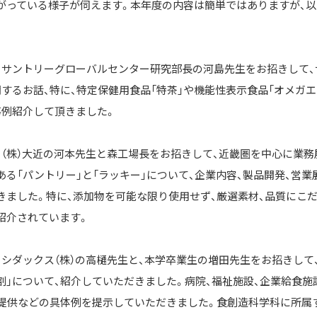
がっている様子が伺えます。本年度の内容は簡単ではありますが、
、サントリーグローバルセンター研究部長の河島先生をお招きして、
するお話、特に、特定保健用食品「特茶」や機能性表示食品「オメガエ
事例紹介して頂きました。
、（株）大近の河本先生と森工場長をお招きして、近畿圏を中心に業
ある「パントリー」と「ラッキー」について、企業内容、製品開発、営
きました。特に、添加物を可能な限り使用せず、厳選素材、品質にこだ
紹介されています。
、シダックス（株）の高樋先生と、本学卒業生の増田先生をお招きして
割」について、紹介していただきました。病院、福祉施設、企業給食施
、提供などの具体例を提示していただきました。食創造科学科に所属