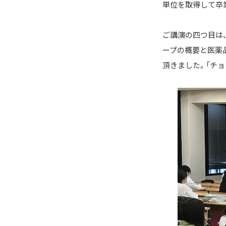
単位を取得して卒
ご講演の四つ目は、
ープの概要と医薬
頂きました。「チ