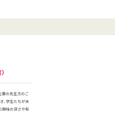
）
な企業の先生方のご
き、学生たちが未
の興味の深さや有