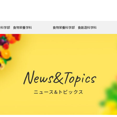
養科学部 食物栄養学科
食物栄養科学部 食創造科学科
News&Topics
ニュース&トピックス