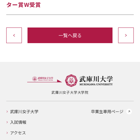
ター賞W受賞
一覧へ戻る
武庫川女子大学大学院
武庫川女子大学
卒業生専用ページ
入試情報
アクセス