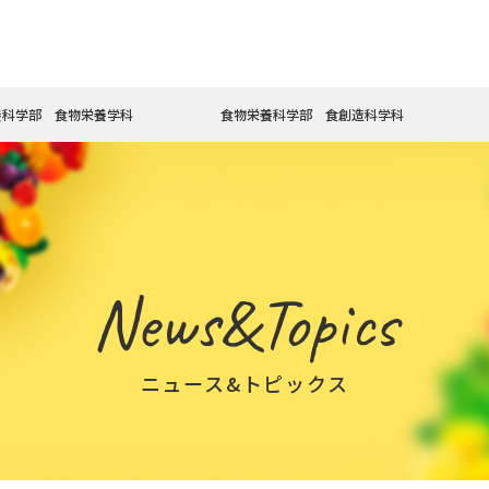
養科学部 食物栄養学科
食物栄養科学部 食創造科学科
News&Topics
ニュース&トピックス