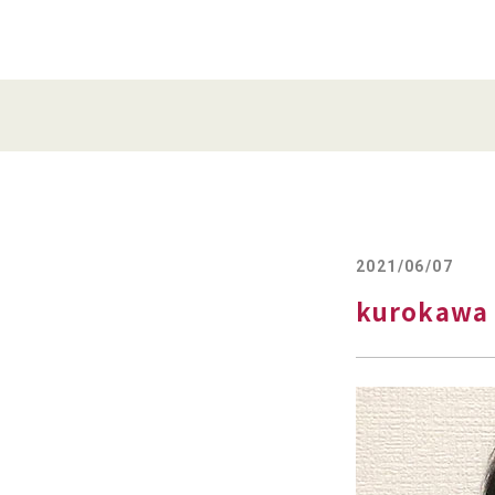
2021/06/07
kurokawa