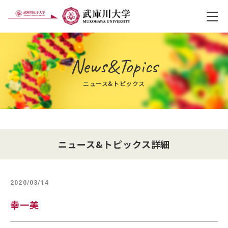
メ
News&Topics
ニュース&トピックス
ニュース&トピックス詳細
2020/03/14
幸一美