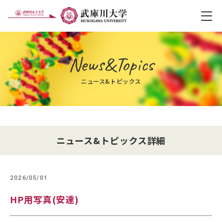
メ
News&Topics
ニュース&トピックス
ニュース&トピックス詳細
2026/05/01
HP用写真(安達)