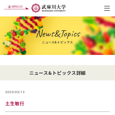
メ
News&Topics
ニュース&トピックス
ニュース&トピックス詳細
2020/03/13
土生敏行