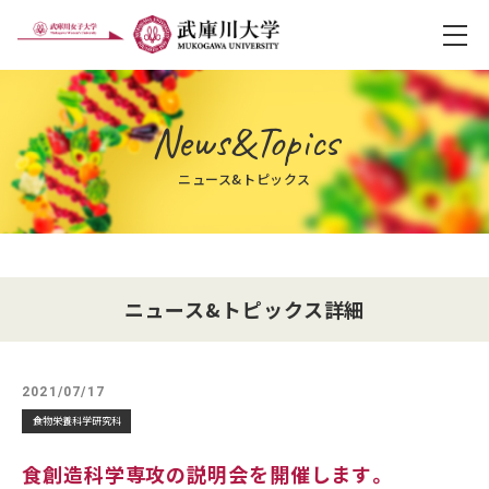
メ
News&Topics
ニュース&トピックス
ニュース&トピックス詳細
2021/07/17
食物栄養科学研究科
食創造科学専攻の説明会を開催します。