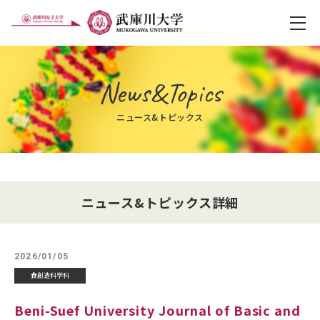
メ
News&Topics
ニュース&トピックス
ニュース&トピックス詳細
2026/01/05
食創造科学科
Beni-Suef University Journal of Basic and