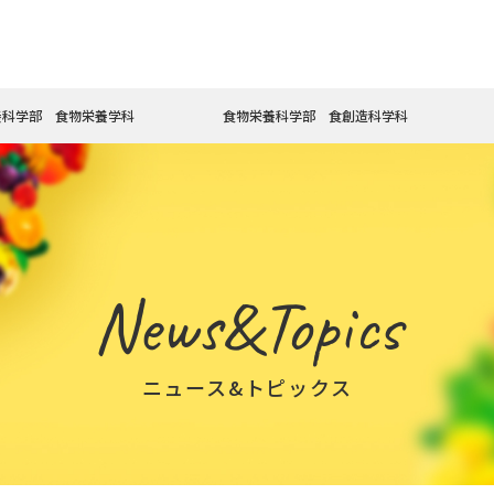
養科学部 食物栄養学科
食物栄養科学部 食創造科学科
News&Topics
ニュース&トピックス