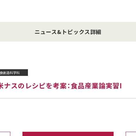
ニュース&トピックス詳細
食創造科学科
米ナスのレシピを考案：食品産業論実習I