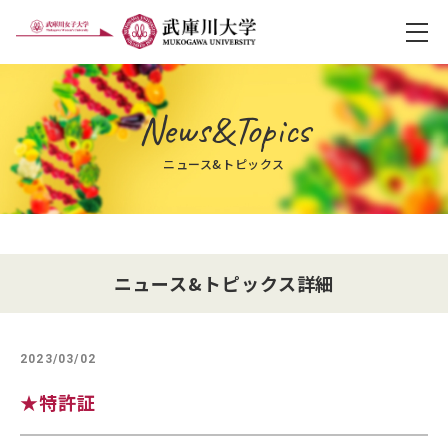
メ
News&Topics
ニュース&トピックス
ニュース&トピックス詳細
2023/03/02
★特許証