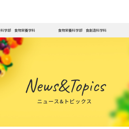
養科学部 食物栄養学科
食物栄養科学部 食創造科学科
News&Topics
ニュース&トピックス