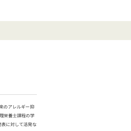
来のアレルギー抑
管理栄養士課程の学
発表に対して活発な