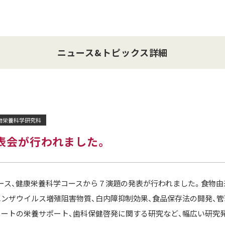
ニュース&トピックス詳細
物栄養科学研究科
表会が行われました。
ス、健康栄養科学コースから７演題の発表が行われました。食物由
エンザウイルス増殖阻害物質、白内障抑制効果、食品保存法の開発、
リートの栄養サポート、歯科保健啓発に関する研究など、幅広い研究