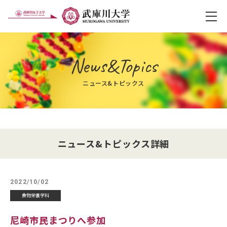
メ
News&Topics
ニュース&トピックス
ニュース&トピックス詳細
2022/10/02
食物栄養学科
尼崎市民まつりへ参加