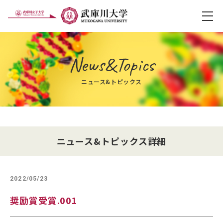
メ
News&Topics
ニュース&トピックス
ニュース&トピックス詳細
2022/05/23
奨励賞受賞.001