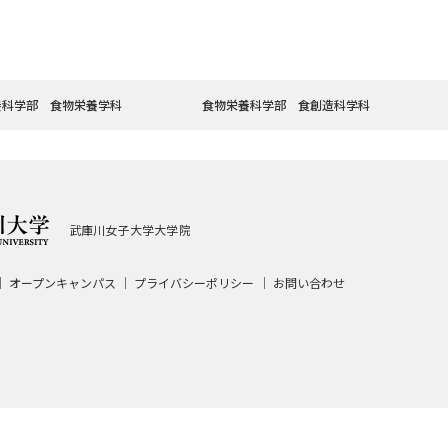
養科学部 食物栄養学科
食物栄養科学部 食創造科学科
武庫川女子大学大学院
オープンキャンパス
プライバシーポリシー
お問い合わせ