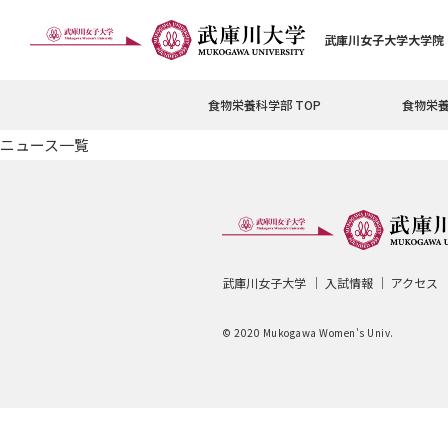
武庫川女子大学大学院
食物栄養科学部 TOP
食物栄
ニュース一覧
武庫川女子大学
入試情報
アクセス
© 2020 Mukogawa Women's Univ.