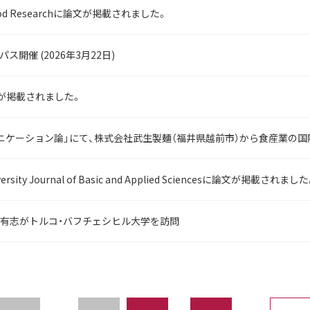
 Food Researchに論文が掲載されました。
ス開催 (2026年3月22日)
論文が掲載されました。
ニケーション論」にて、株式会社武生製麺（福井県越前市）から食産業の国
iversity Journal of Basic and Applied Sciencesに論文が掲載されまし
有志がトルコ・バフチェシヒル大学を訪問