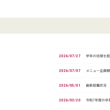
学年の垣根を超
2026/07/27
メニュー企画開
2026/07/07
最新就職状況
2026/05/01
令和7年度の卒
2026/03/20