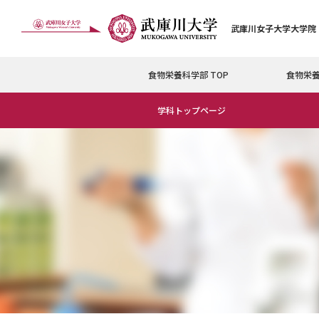
武庫川女子大学大学院
食物栄養科学部 TOP
食物栄
学科トップページ