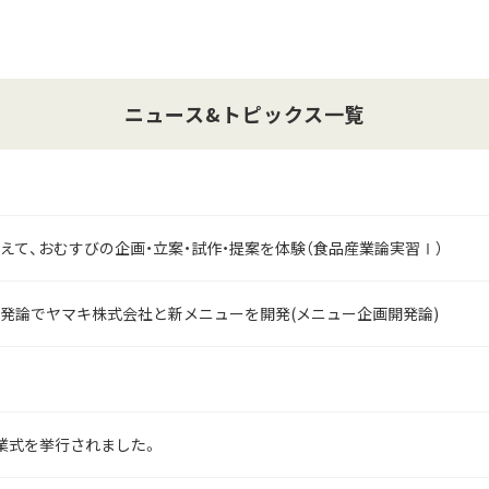
ニュース&トピックス一覧
えて、おむすびの企画・立案・試作・提案を体験（食品産業論実習Ⅰ）
発論でヤマキ株式会社と新メニューを開発(メニュー企画開発論)
業式を挙行されました。