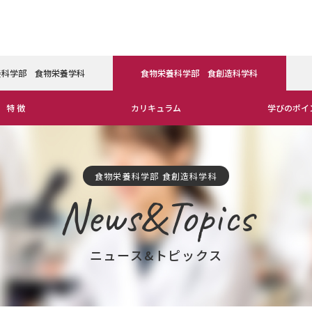
養科学部 食物栄養学科
食物栄養科学部 食創造科学科
特 徴
カリキュラム
学びのポイ
食物栄養科学部 食創造科学科
News&Topics
ニュース&トピックス