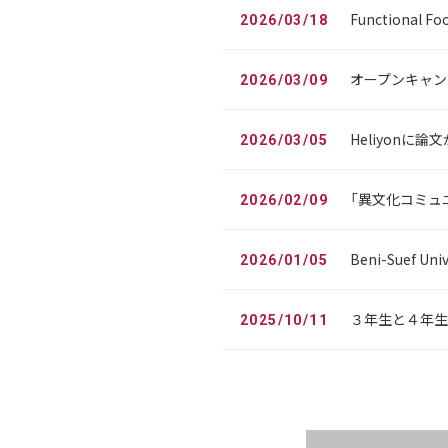
Functional
2026/03/18
オープンキャンパ
2026/03/09
Heliyonに
2026/03/05
「異文化コミュ
2026/02/09
Beni-Suef Un
2026/01/05
３年生と４年生
2025/10/11